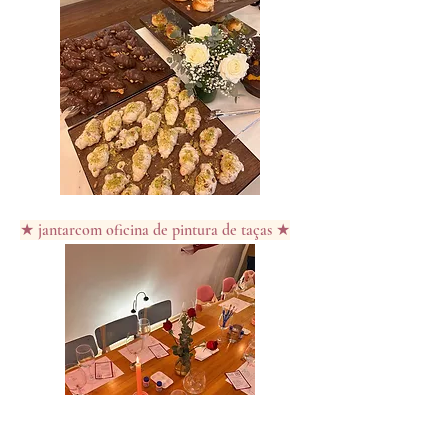
★ jantarcom oficina de pintura de taças ★