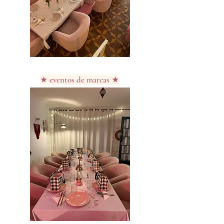
★ eventos de marcas ★