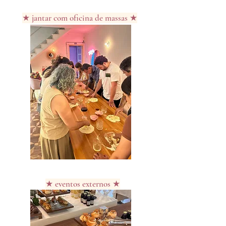
★ jantar com oficina de massas ★
★ eventos externos ★