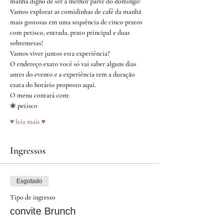
manhã digno de ser a melhor parte do domingo!
Vamos explorar as comidinhas de café da manhã 
mais gostosas em uma sequência de cinco pratos 
com petisco, entrada, prato principal e duas 
sobremesas!
Vamos viver juntos esta experiência?
O endereço exato você só vai saber alguns dias 
antes do evento e a experiência tem a duração 
exata do horário proposto aqui.
O menu contará com:
❀ petisco
♥ leia mais ♥
Ingressos
Esgotado
Tipo de ingresso
convite Brunch