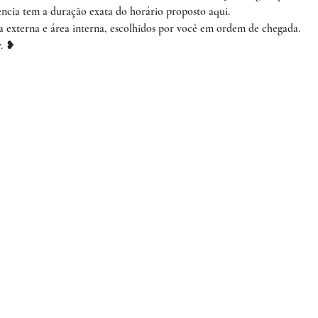
ência tem a duração exata do horário proposto aqui.
a externa e área interna, escolhidos por você em ordem de chegada.
y. ❥