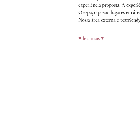
experiência proposta. A experi
O espaço possui lugares em áre
Nossa área externa é petfriend
♥ leia mais ♥