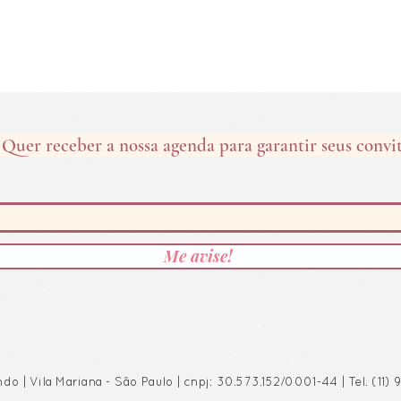
Quer receber a nossa agenda para garantir seus convi
Me avise!
do | Vila Mariana - São Paulo | cnpj: 30.573.152/0001-44 | Tel. (11