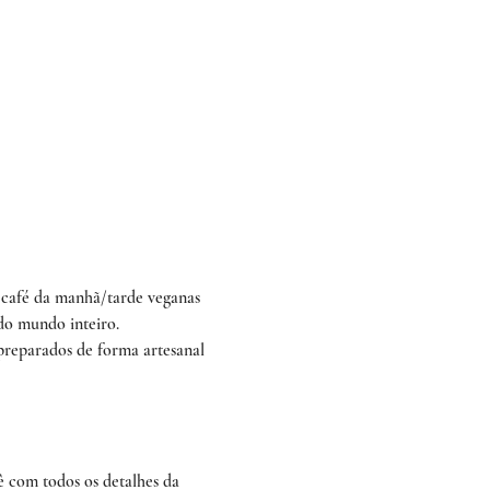
café da manhã/tarde veganas 
 do mundo inteiro.
 preparados de forma artesanal 
 com todos os detalhes da 