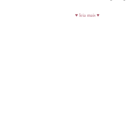
♥ leia mais ♥