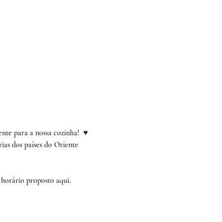
nte para a nossa cozinha!  ♥︎ 
ias dos países do Oriente 
 horário proposto aqui.