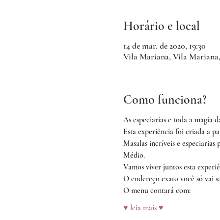
Horário e local
14 de mar. de 2020, 19:30
Vila Mariana, Vila Mariana,
Como funciona?
As especiarias e toda a magia 
Esta experiência foi criada a pa
Masalas incríveis e especiaria
Médio.
Vamos viver juntos esta experiê
O endereço exato você só vai sa
O menu contará com:
♥ leia mais ♥