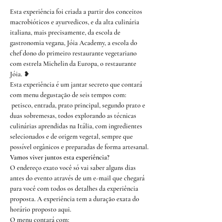
Esta experiência foi criada a partir dos conceitos 
macrobióticos e ayurvedicos, e da alta culinária 
italiana, mais precisamente, da escola de 
gastronomia vegana, Jóia Academy, a escola do 
chef dono do primeiro restaurante vegetariano 
com estrela Michelin da Europa, o restaurante 
Jóia. ❥
Esta experiência é um jantar secreto que contará 
com menu degustação de seis tempos com: 
 petisco, entrada, prato principal, segundo prato e 
duas sobremesas, todos explorando as técnicas 
culinárias aprendidas na Itália, com ingredientes 
selecionados e de origem vegetal, sempre que 
possível orgânicos e preparadas de forma artesanal.
Vamos viver juntos esta experiência?
O endereço exato você só vai saber alguns dias 
antes do evento através de um e-mail que chegará 
para você com todos os detalhes da experiência 
proposta. A experiência tem a duração exata do 
horário proposto aqui.
O menu contará com: