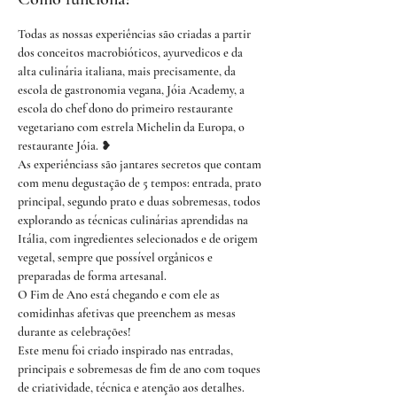
Todas as nossas experiências são criadas a partir 
dos conceitos macrobióticos, ayurvedicos e da 
alta culinária italiana, mais precisamente, da 
escola de gastronomia vegana, Jóia Academy, a 
escola do chef dono do primeiro restaurante 
vegetariano com estrela Michelin da Europa, o 
restaurante Jóia. ❥
As experiênciass são jantares secretos que contam 
com menu degustação de 5 tempos: entrada, prato 
principal, segundo prato e duas sobremesas, todos 
explorando as técnicas culinárias aprendidas na 
Itália, com ingredientes selecionados e de origem 
vegetal, sempre que possível orgânicos e 
preparadas de forma artesanal.
O Fim de Ano está chegando e com ele as 
comidinhas afetivas que preenchem as mesas 
durante as celebrações!
Este menu foi criado inspirado nas entradas, 
principais e sobremesas de fim de ano com toques 
de criatividade, técnica e atenção aos detalhes. 