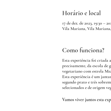
Horário e local
17 de dez. de 2023, 19:30 – 20
Vila Mariana, Vila Mariana,
Como funciona?
Esta experiência foi criada 
precisamente, da escola de 
vegetariano com estrela Mic
Esta experiência é um janta
segundo prato e três sobreme
selecionados e de origem veg
Vamos viver juntos esta exp