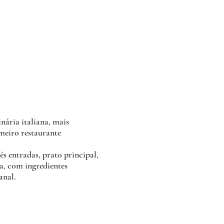
inária italiana, mais
meiro restaurante
s entradas, prato principal,
ia, com ingredientes
anal.