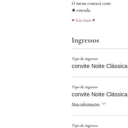
O menu contará com:
❀ entrada
♥ leia mais ♥
Ingressos
Tipo de ingresso
convite Noite Clássica
Tipo de ingresso
convite Noite Clássica
Mais informações
Tipo de ingresso