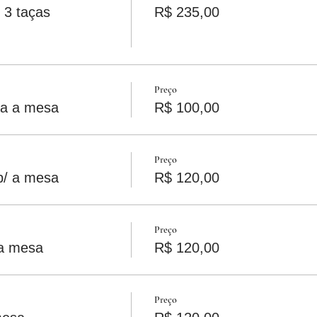
 3 taças
R$ 235,00
Preço
ra a mesa
R$ 100,00
Preço
p/ a mesa
R$ 120,00
Preço
 a mesa
R$ 120,00
Preço