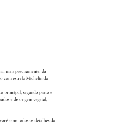
ana, mais precisamente, da 
o com estrela Michelin da 
o principal, segundo prato e 
nados e de origem vegetal, 
você com todos os detalhes da 