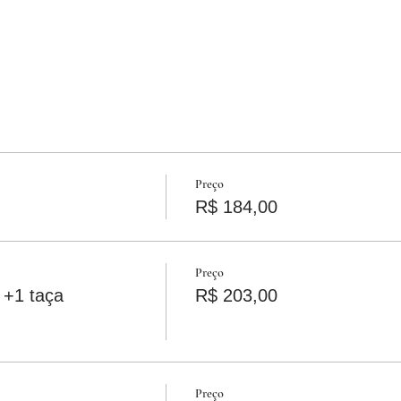
Preço
R$ 184,00
Preço
 +1 taça
R$ 203,00
Preço