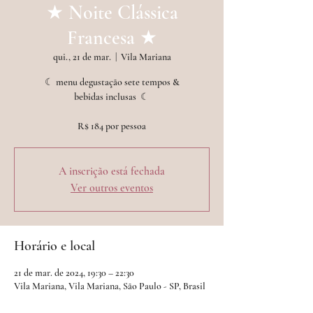
★ Noite Clássica
Francesa ★
qui., 21 de mar.
  |  
Vila Mariana
☾ menu degustação sete tempos &
bebidas inclusas ︎ ☾
A inscrição está fechada
Ver outros eventos
Horário e local
21 de mar. de 2024, 19:30 – 22:30
Vila Mariana, Vila Mariana, São Paulo - SP, Brasil