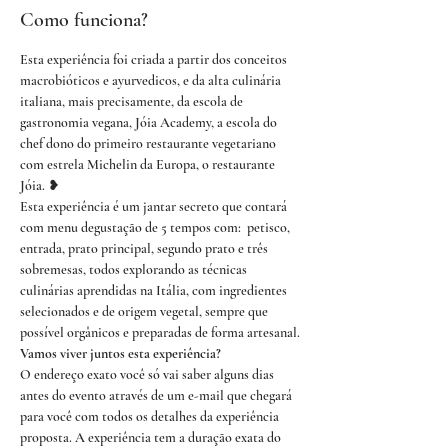
Como funciona?
Esta experiência foi criada a partir dos conceitos 
macrobióticos e ayurvedicos, e da alta culinária 
italiana, mais precisamente, da escola de 
gastronomia vegana, Jóia Academy, a escola do 
chef dono do primeiro restaurante vegetariano 
com estrela Michelin da Europa, o restaurante 
Jóia. ❥
Esta experiência é um jantar secreto que contará 
com menu degustação de 5 tempos com:  petisco, 
entrada, prato principal, segundo prato e três 
sobremesas, todos explorando as técnicas 
culinárias aprendidas na Itália, com ingredientes 
selecionados e de origem vegetal, sempre que 
possível orgânicos e preparadas de forma artesanal.
Vamos viver juntos esta experiência?
O endereço exato você só vai saber alguns dias 
antes do evento através de um e-mail que chegará 
para você com todos os detalhes da experiência 
proposta. A experiência tem a duração exata do 