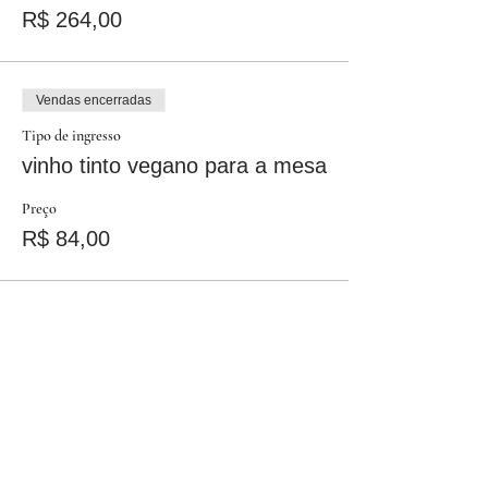
R$ 264,00
Vendas encerradas
Tipo de ingresso
vinho tinto vegano para a mesa
Preço
R$ 84,00
Vendas encerradas
Tipo de ingresso
vinho branco vegano p/ a mesa
Preço
R$ 89,00