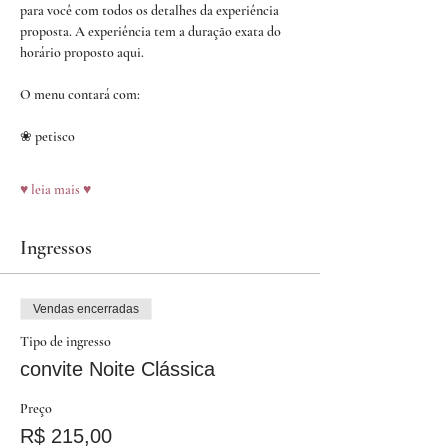
para você com todos os detalhes da experiência 
proposta. A experiência tem a duração exata do 
horário proposto aqui.
O menu contará com:
❀ petisco
♥ leia mais ♥
Ingressos
Vendas encerradas
Tipo de ingresso
convite Noite Clássica
Preço
R$ 215,00