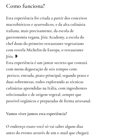
Como funciona?
Esta experiência foi criada a partir dos conceitos 
macrobióticos e ayurvedicos, e da alta culinária 
italiana, mais precisamente, da escola de 
gastronomia vegana, Jóia Academy, a escola do 
chef dono do primeiro restaurante vegetariano 
com estrela Michelin da Europa, o restaurante 
Jóia. ❥
Esta experiência é um jantar secreto que contará 
com menu degustação de seis tempos com: 
 petisco, entrada, prato principal, segundo prato e 
duas sobremesas, todos explorando as técnicas 
culinárias aprendidas na Itália, com ingredientes 
selecionados e de origem vegetal, sempre que 
possível orgânicos e preparadas de forma artesanal.
Vamos viver juntos esta experiência?
O endereço exato você só vai saber alguns dias 
antes do evento através de um e-mail que chegará 