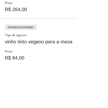
Preço
R$ 264,00
Vendas encerradas
Tipo de ingresso
vinho tinto vegano para a mesa
Preço
R$ 84,00
Vendas encerradas
Tipo de ingresso
vinho branco vegano p/ a mesa
Preço
R$ 89,00