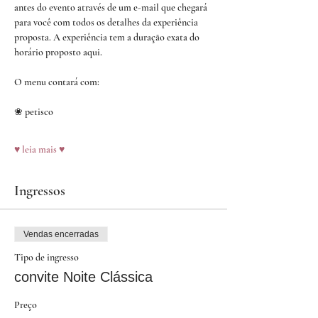
antes do evento através de um e-mail que chegará 
para você com todos os detalhes da experiência 
proposta. A experiência tem a duração exata do 
horário proposto aqui.
O menu contará com:
❀ petisco
♥ leia mais ♥
Ingressos
Vendas encerradas
Tipo de ingresso
convite Noite Clássica
Preço