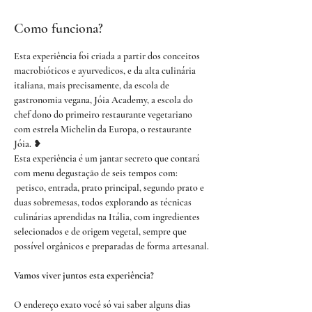
Como funciona?
Esta experiência foi criada a partir dos conceitos 
macrobióticos e ayurvedicos, e da alta culinária 
italiana, mais precisamente, da escola de 
gastronomia vegana, Jóia Academy, a escola do 
chef dono do primeiro restaurante vegetariano 
com estrela Michelin da Europa, o restaurante 
Jóia. ❥
Esta experiência é um jantar secreto que contará 
com menu degustação de seis tempos com: 
 petisco, entrada, prato principal, segundo prato e 
duas sobremesas, todos explorando as técnicas 
culinárias aprendidas na Itália, com ingredientes 
selecionados e de origem vegetal, sempre que 
possível orgânicos e preparadas de forma artesanal.
Vamos viver juntos esta experiência?
O endereço exato você só vai saber alguns dias 