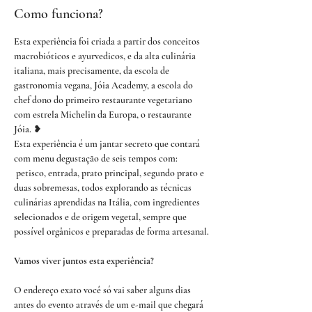
Como funciona?
Esta experiência foi criada a partir dos conceitos 
macrobióticos e ayurvedicos, e da alta culinária 
italiana, mais precisamente, da escola de 
gastronomia vegana, Jóia Academy, a escola do 
chef dono do primeiro restaurante vegetariano 
com estrela Michelin da Europa, o restaurante 
Jóia. ❥
Esta experiência é um jantar secreto que contará 
com menu degustação de seis tempos com: 
 petisco, entrada, prato principal, segundo prato e 
duas sobremesas, todos explorando as técnicas 
culinárias aprendidas na Itália, com ingredientes 
selecionados e de origem vegetal, sempre que 
possível orgânicos e preparadas de forma artesanal.
Vamos viver juntos esta experiência?
O endereço exato você só vai saber alguns dias 
antes do evento através de um e-mail que chegará 