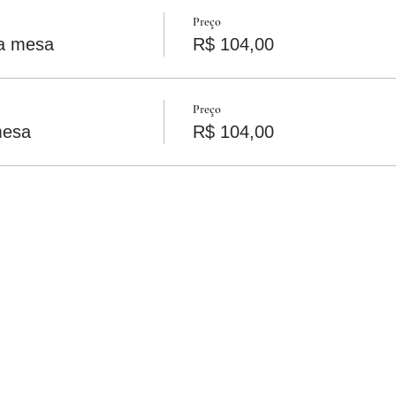
Preço
 a mesa
R$ 104,00
Preço
mesa
R$ 104,00