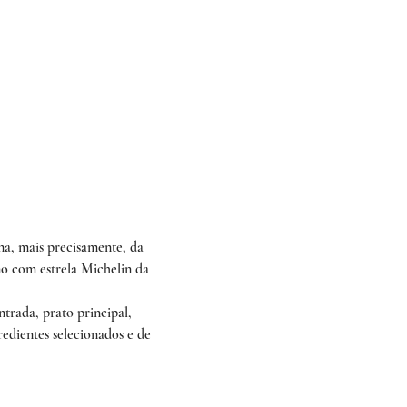
ana, mais precisamente, da 
o com estrela Michelin da 
trada, prato principal, 
redientes selecionados e de 