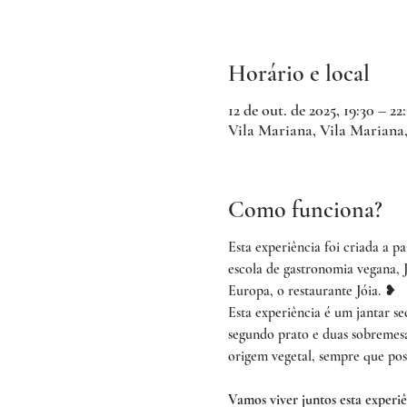
Horário e local
12 de out. de 2025, 19:30 – 22
Vila Mariana, Vila Mariana,
Como funciona?
Esta experiência foi criada a pa
escola de gastronomia vegana, 
Europa, o restaurante Jóia. ❥
Esta experiência é um jantar se
segundo prato e duas sobremesas
origem vegetal, sempre que poss
Vamos viver juntos esta experiê