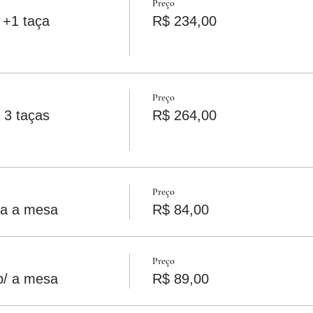
Preço
 +1 taça
R$ 234,00
Preço
 3 taças
R$ 264,00
Preço
ra a mesa
R$ 84,00
Preço
p/ a mesa
R$ 89,00