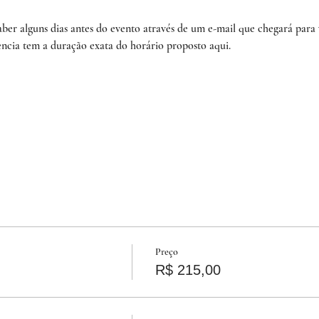
aber alguns dias antes do evento através de um e-mail que chegará para 
ência tem a duração exata do horário proposto aqui.
Preço
R$ 215,00