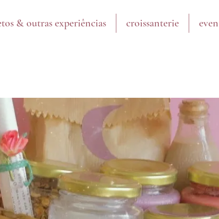
etos & outras experiências
croissanterie
even