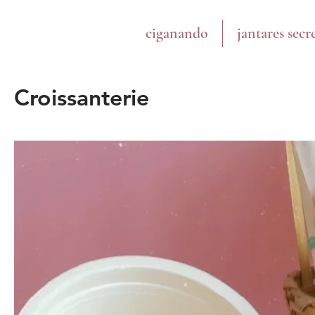
ciganando
jantares secr
Croissanterie